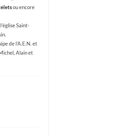
telets
ou encore
’église Saint-
in.
ipe de l’A.E.N. et
ichel, Alain et