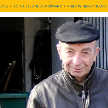
>
>
VOUS
ACTUALITE ANGLO-NORMAND
PHILIPPE HENRY NOUS A