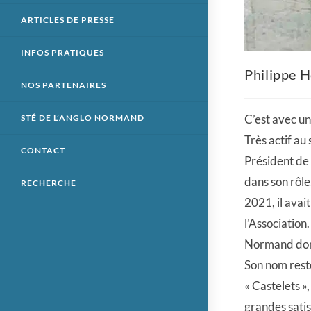
ARTICLES DE PRESSE
INFOS PRATIQUES
Philippe H
NOS PARTENAIRES
C’est avec un
STÉ DE L’ANGLO NORMAND
Très actif au
CONTACT
Président de 
dans son rôle
RECHERCHE
2021, il avai
l’Association
Normand dont
Son nom rest
« Castelets »
grandes sati