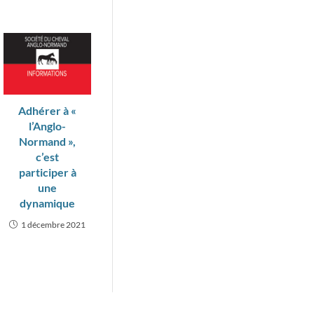
Adhérer à «
l’Anglo-
Normand »,
c’est
participer à
une
dynamique
1 décembre 2021