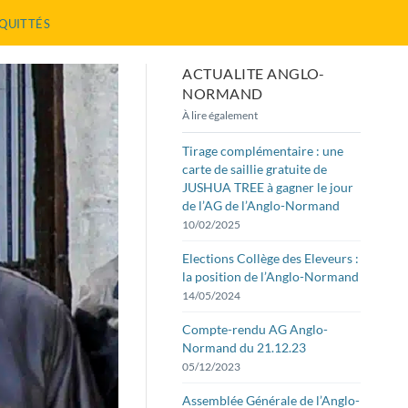
 QUITTÉS
ACTUALITE ANGLO-
NORMAND
À lire également
Tirage complémentaire : une
carte de saillie gratuite de
JUSHUA TREE à gagner le jour
de l’AG de l’Anglo-Normand
10/02/2025
Elections Collège des Eleveurs :
la position de l’Anglo-Normand
14/05/2024
Compte-rendu AG Anglo-
Normand du 21.12.23
05/12/2023
Assemblée Générale de l’Anglo-