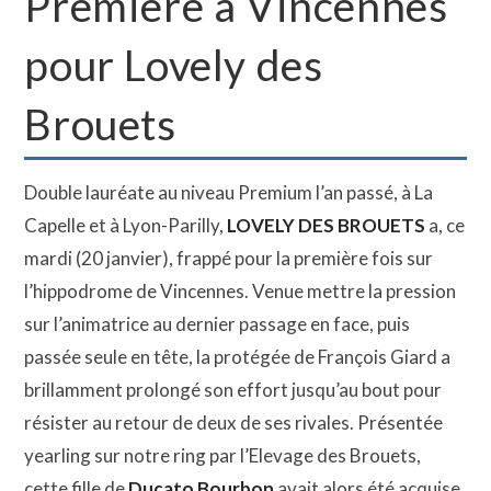
Première à Vincennes
pour Lovely des
Brouets
Double lauréate au niveau Premium l’an passé, à La
Capelle et à Lyon-Parilly,
LOVELY DES BROUETS
a, ce
mardi (20 janvier), frappé pour la première fois sur
l’hippodrome de Vincennes. Venue mettre la pression
sur l’animatrice au dernier passage en face, puis
passée seule en tête, la protégée de François Giard a
brillamment prolongé son effort jusqu’au bout pour
résister au retour de deux de ses rivales. Présentée
yearling sur notre ring par l’Elevage des Brouets,
cette fille de
Ducato Bourbon
avait alors été acquise