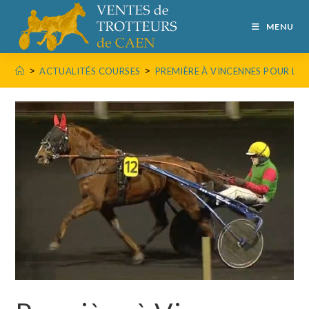
MENU
>
>
ACTUALITÉS COURSES
PREMIÈRE À VINCENNES POUR LO