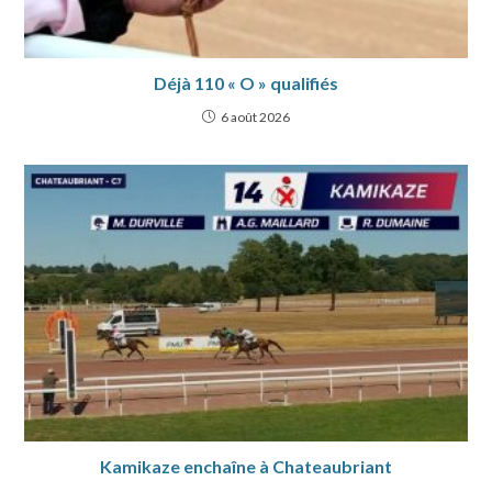
Déjà 110 « O » qualifiés
6 août 2026
Kamikaze enchaîne à Chateaubriant