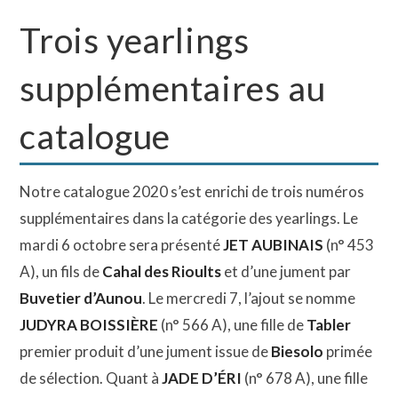
Trois yearlings
supplémentaires au
catalogue
Notre catalogue 2020 s’est enrichi de trois numéros
supplémentaires dans la catégorie des yearlings. Le
mardi 6 octobre sera présenté
JET AUBINAIS
(n° 453
A), un fils de
Cahal des Rioults
et d’une jument par
Buvetier d’Aunou
. Le mercredi 7, l’ajout se nomme
JUDYRA BOISSIÈRE
(n° 566 A), une fille de
Tabler
premier produit d’une jument issue de
Biesolo
primée
de sélection. Quant à
JADE D’ÉRI
(n° 678 A), une fille