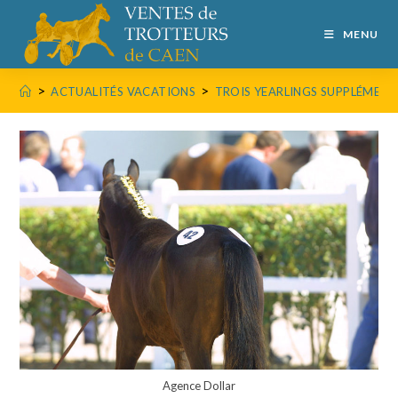
MENU
>
>
ACTUALITÉS VACATIONS
TROIS YEARLINGS SUPPLÉMENT
Agence Dollar