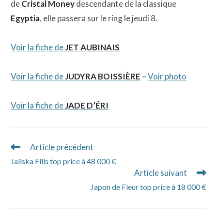
de
Cristal Money
descendante de la classique
Egyptia
, elle passera sur le ring le jeudi 8.
Voir la fiche de
JET AUBINAIS
Voir la fiche de
JUDYRA BOISSIÈRE
–
Voir photo
Voir la fiche de
JADE D’ÉRI
Article précédent
Read
more
Jaliska Ellis top price à 48 000 €
articles
Article suivant
Japon de Fleur top price à 18 000 €