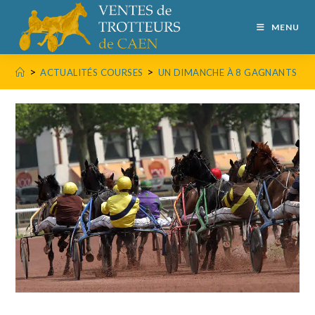
MENU
>
>
ACTUALITÉS COURSES
UN DIMANCHE À 8 GAGNANTS !