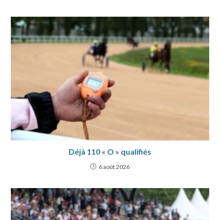
Déjà 110 « O » qualifiés
6 août 2026