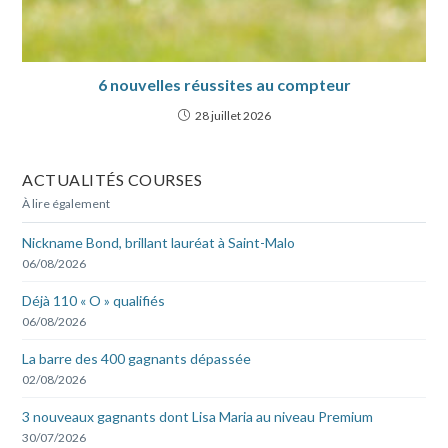
6 nouvelles réussites au compteur
28 juillet 2026
ACTUALITÉS COURSES
À lire également
Nickname Bond, brillant lauréat à Saint-Malo
06/08/2026
Déjà 110 « O » qualifiés
06/08/2026
La barre des 400 gagnants dépassée
02/08/2026
3 nouveaux gagnants dont Lisa Maria au niveau Premium
30/07/2026