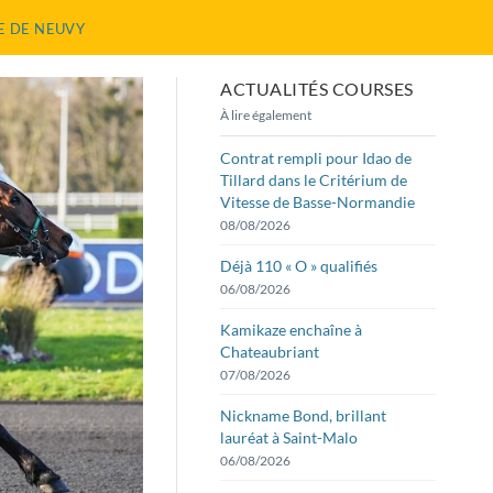
E DE NEUVY
ACTUALITÉS COURSES
À lire également
Contrat rempli pour Idao de
Tillard dans le Critérium de
Vitesse de Basse-Normandie
08/08/2026
Déjà 110 « O » qualifiés
06/08/2026
Kamikaze enchaîne à
Chateaubriant
07/08/2026
Nickname Bond, brillant
lauréat à Saint-Malo
06/08/2026