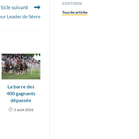
23/07/2026
ticle suivant
Tous les articles
our Leader de Sèvre
La barre des
400 gagnants
dépassée
2 août 2026