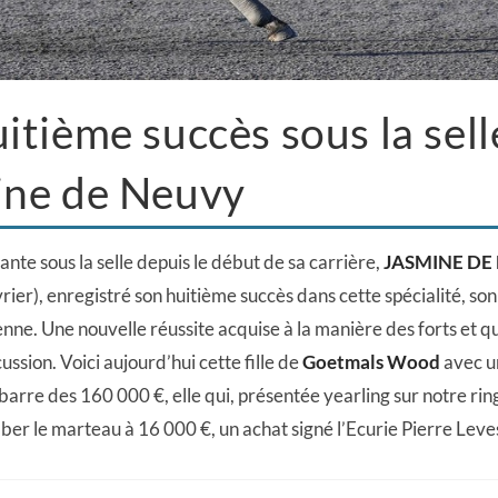
itième succès sous la sel
ine de Neuvy
nte sous la selle depuis le début de sa carrière,
JASMINE DE
rier), enregistré son huitième succès dans cette spécialité, s
enne. Une nouvelle réussite acquise à la manière des forts et qu
ussion. Voici aujourd’hui cette fille de
Goetmals Wood
avec un
barre des 160 000 €, elle qui, présentée yearling sur notre rin
mber le marteau à 16 000 €, un achat signé l’Ecurie Pierre Lev