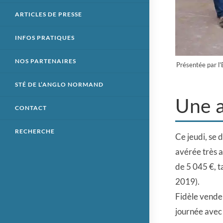
ARTICLES DE PRESSE
INFOS PRATIQUES
NOS PARTENAIRES
Présentée par l'E
STÉ DE L’ANGLO NORMAND
Une 
CONTACT
RECHERCHE
Ce jeudi, se 
avérée très a
de 5 045 €, t
2019).
Fidèle vendeu
journée ave