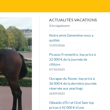
ACTUALITÉS VACATIONS
À lire également
Notre amie Geneviève nous a
quittés
11/05/2026
Picasso Fromentro, top price à
22 000 € de la journée de
clôture
07/10/2025
Ouragan du Noyer, top price à
36 000 € de la dernière journée
réservée aux yearlings
26/09/2025
Okkaïdo d’Éri et Orel Sam top
prices à 42 000 € d’une