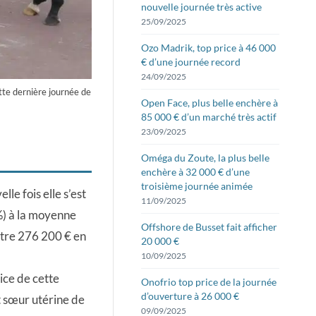
nouvelle journée très active
25/09/2025
Ozo Madrik, top price à 46 000
€ d’une journée record
24/09/2025
ette dernière journée de
Open Face, plus belle enchère à
85 000 € d’un marché très actif
23/09/2025
Oméga du Zoute, la plus belle
enchère à 32 000 € d’une
troisième journée animée
le fois elle s’est
11/09/2025
%) à la moyenne
Offshore de Busset fait afficher
ontre 276 200 € en
20 000 €
10/09/2025
rice de cette
Onofrio top price de la journée
d’ouverture à 26 000 €
 sœur utérine de
09/09/2025