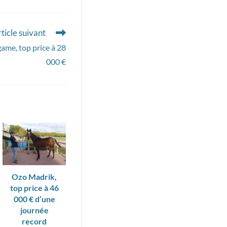
ticle suivant
me, top price à 28
000 €
Ozo Madrik,
top price à 46
000 € d’une
journée
record