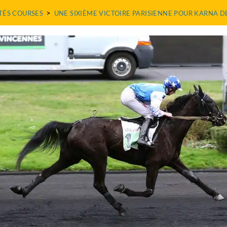
>
TÉS COURSES
UNE SIXIÈME VICTOIRE PARISIENNE POUR KARNA D