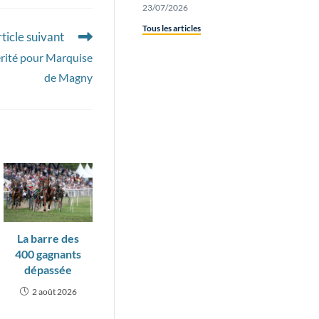
23/07/2026
Tous les articles
ticle suivant
rité pour Marquise
de Magny
La barre des
400 gagnants
dépassée
2 août 2026