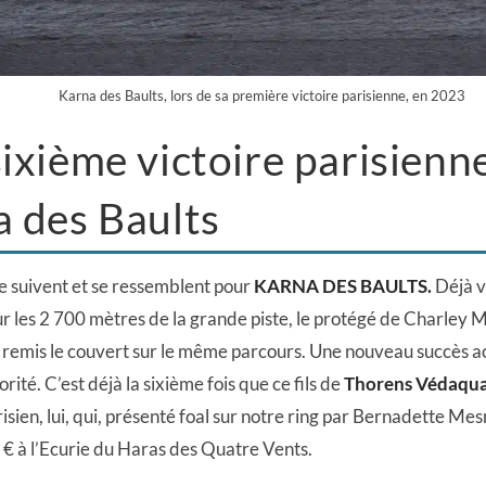
Karna des Baults, lors de sa première victoire parisienne, en 2023
ixième victoire parisienn
 des Baults
e suivent et se ressemblent pour
KARNA DES BAULTS.
Déjà v
 les 2 700 mètres de la grande piste, le protégé de Charley M
, remis le couvert sur le même parcours. Une nouveau succès a
orité. C’est déjà la sixième fois que ce fils de
Thorens Védaqua
sien, lui, qui, présenté foal sur notre ring par Bernadette Mesn
 € à l’Ecurie du Haras des Quatre Vents.