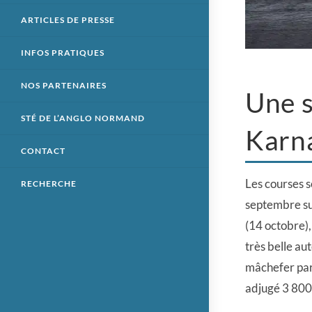
ARTICLES DE PRESSE
INFOS PRATIQUES
NOS PARTENAIRES
Une s
STÉ DE L’ANGLO NORMAND
Karna
CONTACT
Les courses s
RECHERCHE
septembre sur
(14 octobre)
très belle aut
mâchefer pari
adjugé 3 800