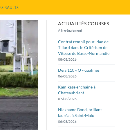
ES BAULTS
ACTUALITÉS COURSES
À lire également
Contrat rempli pour Idao de
Tillard dans le Critérium de
Vitesse de Basse-Normandie
08/08/2026
Déjà 110 « O » qualifiés
06/08/2026
Kamikaze enchaîne à
Chateaubriant
07/08/2026
Nickname Bond, brillant
lauréat à Saint-Malo
06/08/2026