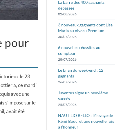
La barre des 400 gagnants
dépassée
02/08/2026
3 nouveaux gagnants dont Lisa
Maria au niveau Premium
30/07/2026
e pour
6 nouvelles réussites au
compteur
28/07/2026
Le bilan du week-end : 12
ictorieux le 23
gagnants
26/07/2026
ottier a, ce mardi
Juventus signe un neuvième
cquis avec une
succès
is
s’impose sur le
25/07/2026
il, avait été
NAUTILIO BELLO : l’élevage de
Rémi Boucret une nouvelle fois
à l’honneur