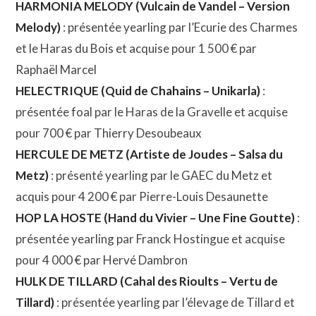
HARMONIA MELODY (Vulcain de Vandel – Version
Melody)
: présentée yearling par l’Ecurie des Charmes
et le Haras du Bois et acquise pour 1 500 € par
Raphaël Marcel
HELECTRIQUE (Quid de Chahains – Unikarla)
:
présentée foal par le Haras de la Gravelle et acquise
pour 700 € par Thierry Desoubeaux
HERCULE DE METZ (Artiste de Joudes – Salsa du
Metz)
: présenté yearling par le GAEC du Metz et
acquis pour 4 200 € par Pierre-Louis Desaunette
HOP LA HOSTE (Hand du Vivier – Une Fine Goutte)
:
présentée yearling par Franck Hostingue et acquise
pour 4 000 € par Hervé Dambron
HULK DE TILLARD (Cahal des Rioults – Vertu de
Tillard)
: présentée yearling par l’élevage de Tillard et