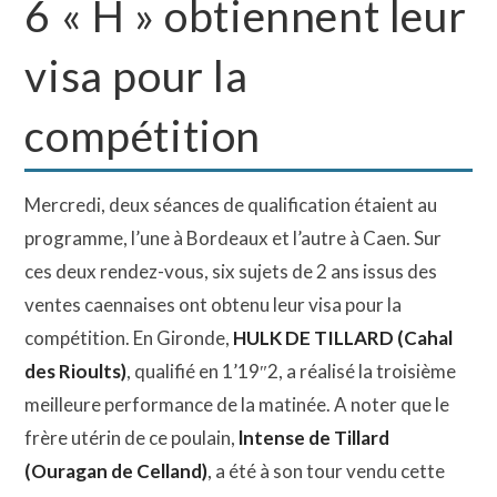
6 « H » obtiennent leur
visa pour la
compétition
Mercredi, deux séances de qualification étaient au
programme, l’une à Bordeaux et l’autre à Caen. Sur
ces deux rendez-vous, six sujets de 2 ans issus des
ventes caennaises ont obtenu leur visa pour la
compétition. En Gironde,
HULK DE TILLARD (Cahal
des Rioults)
, qualifié en 1’19″2, a réalisé la troisième
meilleure performance de la matinée. A noter que le
frère utérin de ce poulain,
lntense de Tillard
(Ouragan de Celland)
, a été à son tour vendu cette