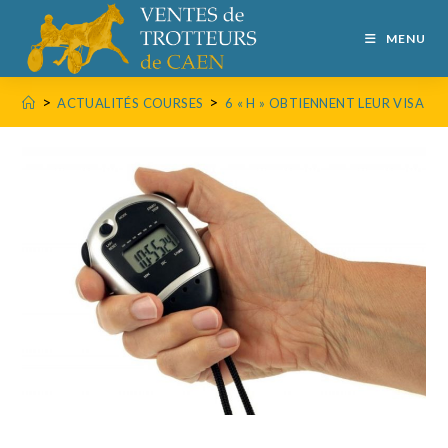
MENU
>
>
ACTUALITÉS COURSES
6 « H » OBTIENNENT LEUR VISA 