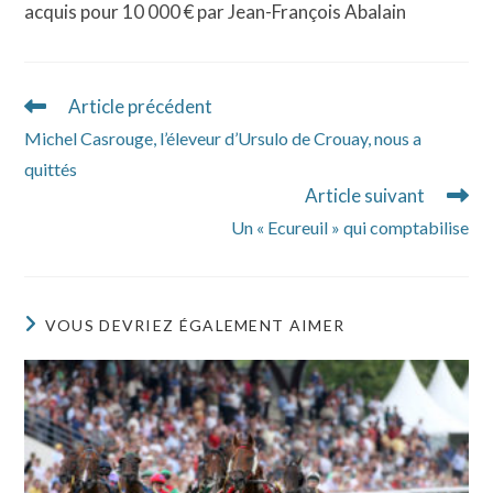
acquis pour 10 000 € par Jean-François Abalain
Article précédent
Read
more
Michel Casrouge, l’éleveur d’Ursulo de Crouay, nous a
articles
quittés
Article suivant
Un « Ecureuil » qui comptabilise
VOUS DEVRIEZ ÉGALEMENT AIMER