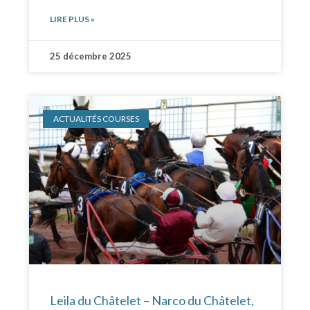
LIRE PLUS »
25 décembre 2025
ACTUALITÉS COURSES
Leila du Châtelet – Narco du Châtelet,