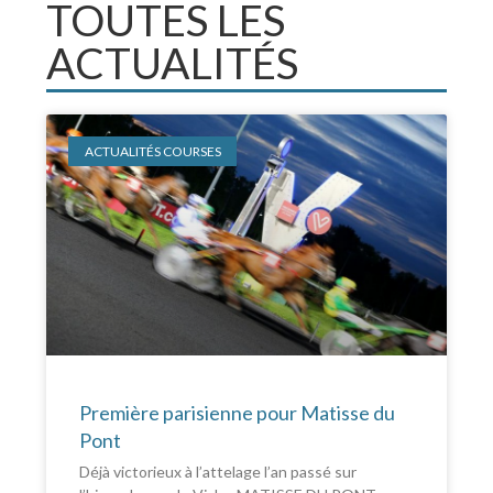
TOUTES LES
ACTUALITÉS
ACTUALITÉS COURSES
Première parisienne pour Matisse du
Pont
Déjà victorieux à l’attelage l’an passé sur