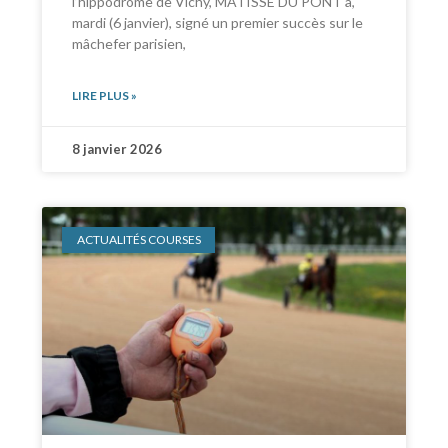
l’hippodrome de Vichy, MATISSE DU PONT a,
mardi (6 janvier), signé un premier succès sur le
mâchefer parisien,
LIRE PLUS »
8 janvier 2026
ACTUALITÉS COURSES