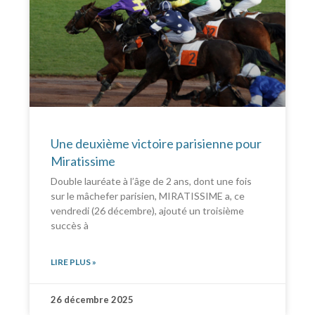
Une deuxième victoire parisienne pour
Miratissime
Double lauréate à l’âge de 2 ans, dont une fois
sur le mâchefer parisien, MIRATISSIME a, ce
vendredi (26 décembre), ajouté un troisième
succès à
LIRE PLUS »
26 décembre 2025