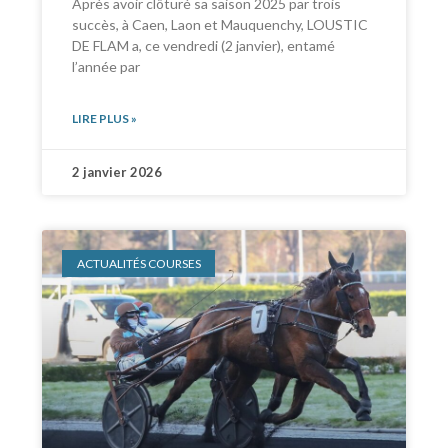
Après avoir clôturé sa saison 2025 par trois
succès, à Caen, Laon et Mauquenchy, LOUSTIC
DE FLAM a, ce vendredi (2 janvier), entamé
l’année par
LIRE PLUS »
2 janvier 2026
ACTUALITÉS COURSES