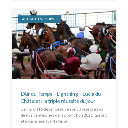
ACTUALITÉS COURSES
L’Air du Temps – Lightning – Lucia du
Châtelet : la triple réussite du jour
Ce mardi (16 décembre), ce sont 3 sujets issus
de nos ventes, nés de la promotion 2021, qui ont
été vus à leur avantage. Si