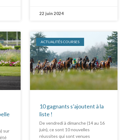
22 juin 2024
ACTUALITÉS COURSES
10 gagnants s’ajoutent à la
elle
liste !
De vendredi à dimanche (14 au 16
juin), ce sont 10 nouvelles
n) sur
réussites qui sont venues
 été