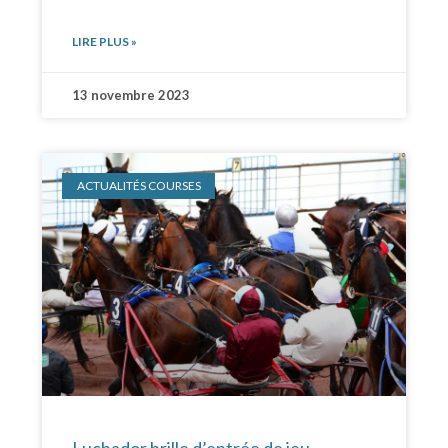
LIRE PLUS »
13 novembre 2023
ACTUALITÉS COURSES
Luchador brille d’entrée de jeu