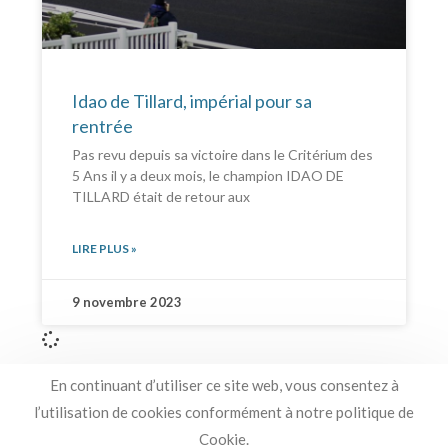
Idao de Tillard, impérial pour sa
rentrée
Pas revu depuis sa victoire dans le Critérium des
5 Ans il y a deux mois, le champion IDAO DE
TILLARD était de retour aux
LIRE PLUS »
9 novembre 2023
En continuant d’utiliser ce site web, vous consentez à
l’utilisation de cookies conformément à notre politique de
Cookie.
SECRÉTARIAT : MME LEMELLETIER • BP 104 • CARENTAN • 50500