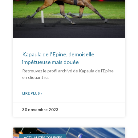
Kapaula de l’Epine, demoiselle
impétueuse mais douée
Retrouvez le profil archivé de Kapaula de l’Epine
en cliquant ici.
LIRE PLUS »
30 novembre 2023
ACTUALITÉS COURSES