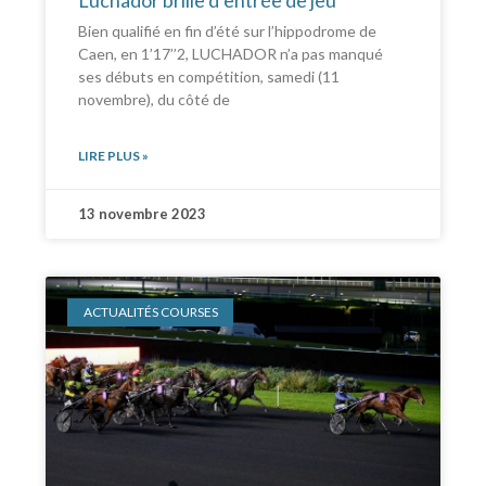
Bien qualifié en fin d’été sur l’hippodrome de
Caen, en 1’17’’2, LUCHADOR n’a pas manqué
ses débuts en compétition, samedi (11
novembre), du côté de
LIRE PLUS »
13 novembre 2023
ACTUALITÉS COURSES