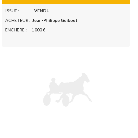
ISSUE :
VENDU
ACHETEUR :
Jean-Philippe Guibout
ENCHÈRE :
1 000 €