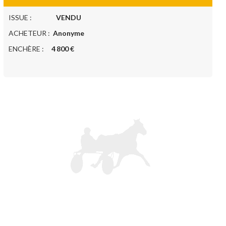
ISSUE :
VENDU
ACHETEUR :
Anonyme
ENCHÈRE :
4 800 €