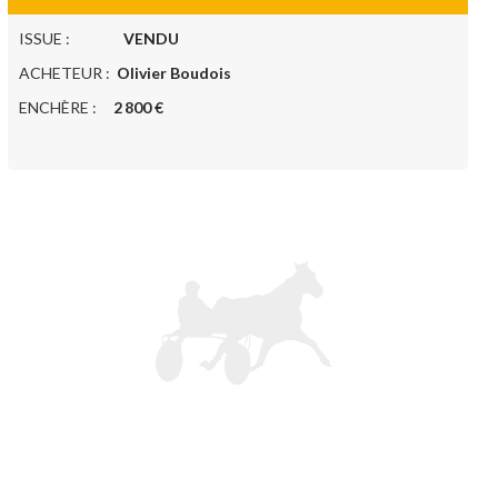
ISSUE :
VENDU
ACHETEUR :
Olivier Boudois
ENCHÈRE :
2 800 €