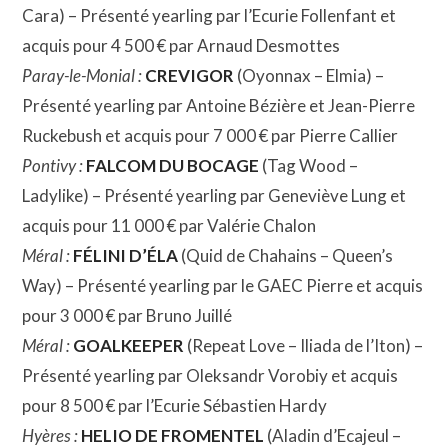
Cara) – Présenté yearling par l’Ecurie Follenfant et
acquis pour 4 500 € par Arnaud Desmottes
Paray-le-Monial :
CREVIGOR
(Oyonnax – Elmia) –
Présenté yearling par Antoine Bézière et Jean-Pierre
Ruckebush et acquis pour 7 000 € par Pierre Callier
Pontivy :
FALCOM DU BOCAGE
(Tag Wood –
Ladylike) – Présenté yearling par Geneviève Lung et
acquis pour 11 000 € par Valérie Chalon
Méral :
FÉLINI D’ÉLA
(Quid de Chahains – Queen’s
Way) – Présenté yearling par le GAEC Pierre et acquis
pour 3 000 € par Bruno Juillé
Méral :
GOALKEEPER
(Repeat Love – Iliada de l’Iton) –
Présenté yearling par Oleksandr Vorobiy et acquis
pour 8 500 € par l’Ecurie Sébastien Hardy
Hyères :
HELIO DE FROMENTEL
(Aladin d’Ecajeul –