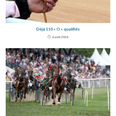
Déjà 110 « O » qualifiés
6 août 2026