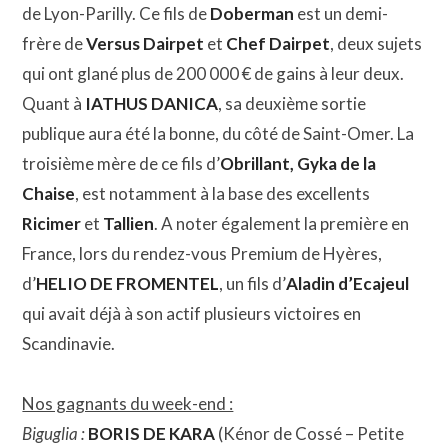
de Lyon-Parilly. Ce fils de
Doberman
est un demi-
frère de
Versus Dairpet
et
Chef Dairpet
, deux sujets
qui ont glané plus de 200 000 € de gains à leur deux.
Quant à
IATHUS DANICA
, sa deuxième sortie
publique aura été la bonne, du côté de Saint-Omer. La
troisième mère de ce fils d’
Obrillant, Gyka de la
Chaise
, est notamment à la base des excellents
Ricimer
et
Tallien
. A noter également la première en
France, lors du rendez-vous Premium de Hyères,
d’
HELIO DE FROMENTEL
, un fils d’
Aladin d’Ecajeul
qui avait déjà à son actif plusieurs victoires en
Scandinavie.
Nos gagnants du week-end :
Biguglia :
BORIS DE KARA
(Kénor de Cossé – Petite