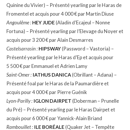
Quinine du Vivier) – Présenté yearling par le Haras de
Fromentel et acquis pour 4 000 € par Martin Diuse
Angoulême :
HEY JUDE
(Aladin d’Ecajeul – Nonne
Fortuna) – Présenté yearling par l’Elevage du Noyer et
acquis pour 3 200 € par Alain Desmarres
Castelsarrasin :
HIPSWAY
(Password – Vastoria) –
Présenté yearling par le Haras d’Ep et acquis pour
5 500 € par Emmanuel et Adrien Lamy
Saint-Omer :
IATHUS DANICA
(Obrillant – Adana) –
Présenté foal par le Haras de la Paumardière et
acquis pour 4 000 € par Pierre Guénik
Lyon-Parilly :
IGLON DAIRPET
(Doberman – Prunelle
du Pré) – Présenté yearling par le Haras Dairpet et
acquis pour 6 000 € par Yannick-Alain Briand
Rambouillet :
ILE BORÉALE
(Quaker Jet – Tempête