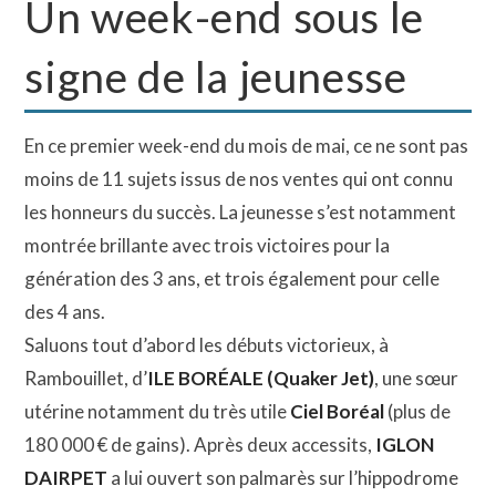
Un week-end sous le
signe de la jeunesse
En ce premier week-end du mois de mai, ce ne sont pas
moins de 11 sujets issus de nos ventes qui ont connu
les honneurs du succès. La jeunesse s’est notamment
montrée brillante avec trois victoires pour la
génération des 3 ans, et trois également pour celle
des 4 ans.
Saluons tout d’abord les débuts victorieux, à
Rambouillet, d’
ILE BORÉALE (Quaker Jet)
, une sœur
utérine notamment du très utile
Ciel Boréal
(plus de
180 000 € de gains). Après deux accessits,
IGLON
DAIRPET
a lui ouvert son palmarès sur l’hippodrome