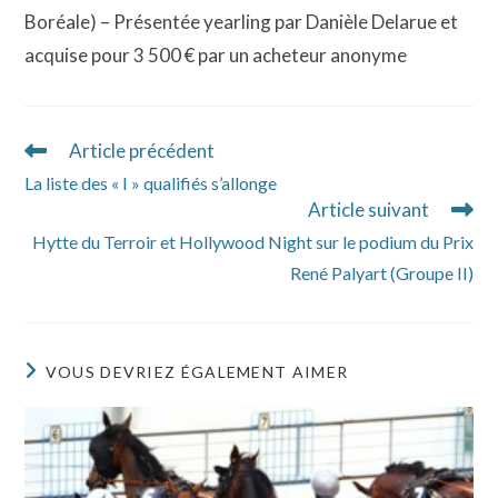
Boréale) – Présentée yearling par Danièle Delarue et
acquise pour 3 500 € par un acheteur anonyme
Article précédent
Read
more
La liste des « I » qualifiés s’allonge
articles
Article suivant
Hytte du Terroir et Hollywood Night sur le podium du Prix
René Palyart (Groupe II)
VOUS DEVRIEZ ÉGALEMENT AIMER