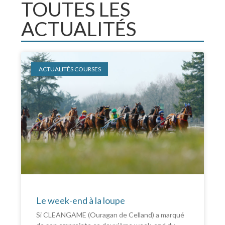
TOUTES LES
ACTUALITÉS
ACTUALITÉS COURSES
Le week-end à la loupe
Si CLEANGAME (Ouragan de Celland) a marqué