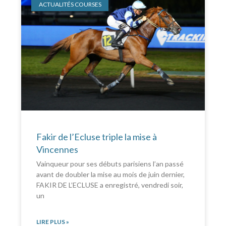
ACTUALITÉS COURSES
Fakir de l’Ecluse triple la mise à
Vincennes
Vainqueur pour ses débuts parisiens l’an passé
avant de doubler la mise au mois de juin dernier,
FAKIR DE L’ECLUSE a enregistré, vendredi soir,
un
LIRE PLUS »