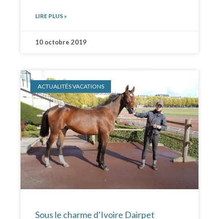
LIRE PLUS »
10 octobre 2019
ACTUALITÉS VACATIONS
Sous le charme d’Ivoire Dairpet