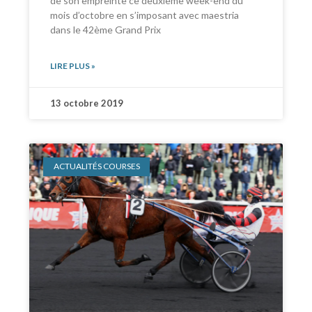
de son empreinte ce deuxième week-end du
mois d’octobre en s’imposant avec maestria
dans le 42ème Grand Prix
LIRE PLUS »
13 octobre 2019
ACTUALITÉS COURSES